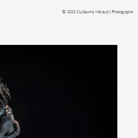
© 2025 Guillaume Héraud | Photographe