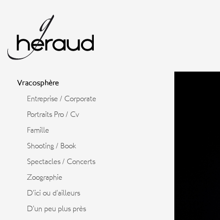
Vracosphère
Entreprise / Corporate
Portraits Pro / Cv
Famille
Shooting / Book
Spectacles / Concerts
Zoographie
D’ici ou d’ailleurs
D’un peu plus près