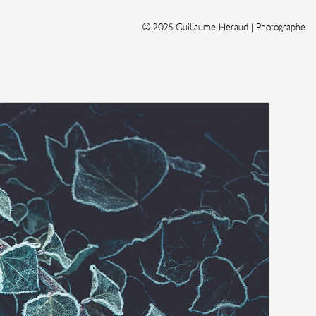
© 2025 Guillaume Héraud | Photographe